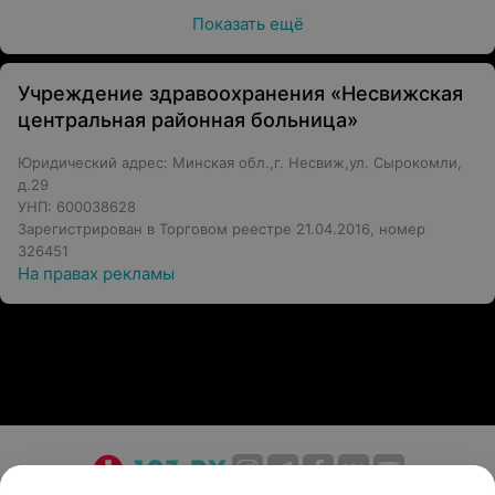
Показать ещё
Учреждение здравоохранения «Несвижская
центральная районная больница»
Юридический адрес: Минская обл.,г. Несвиж,ул. Сырокомли,
д.29
УНП: 600038628
Зарегистрирован в Торговом реестре 21.04.2016, номер
326451
На правах рекламы