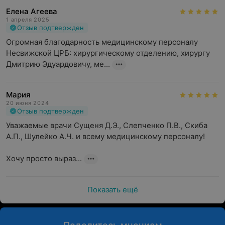
Елена Агеева
1 апреля 2025
Отзыв подтвержден
Огромная благодарность медицинскому персоналу 
Несвижской ЦРБ: хирургическому отделению, хирургу  
Дмитрию Эдуардовичу, ме...
Мария
20 июня 2024
Отзыв подтвержден
Уважаемые врачи Сущеня Д.Э., Слепченко П.В., Скиба 
А.П., Шулейко А.Ч. и всему медицинскому персоналу!

Хочу просто выраз...
Показать ещё