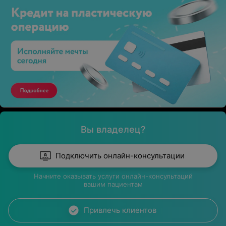
Вы владелец?
Подключить онлайн-консультации
Начните оказывать услуги онлайн-консультаций
вашим пациентам
Привлечь клиентов