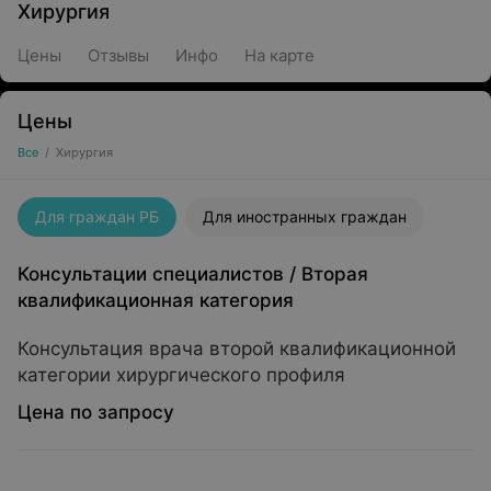
Хирургия
Цены
Отзывы
Инфо
На карте
Цены
Все
/
Хирургия
Для граждан РБ
Для иностранных граждан
Консультации специалистов
/
Вторая
квалификационная категория
Консультация врача второй квалификационной
категории хирургического профиля
Цена по запросу