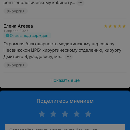
рентгенологическому кабинету...
Хирургия
Елена Агеева
1 апреля 2025
Отзыв подтвержден
Огромная благодарность медицинскому персоналу 
Несвижской ЦРБ: хирургическому отделению, хирургу  
Дмитрию Эдуардовичу, ме...
Хирургия
Показать ещё
Поделитесь мнением