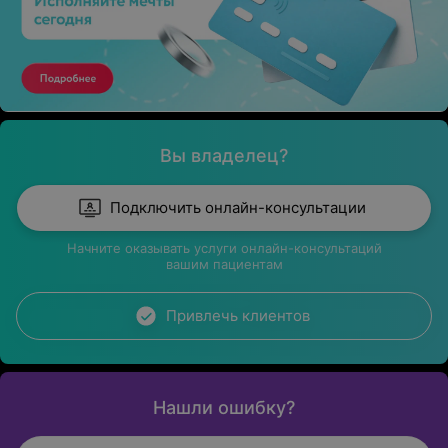
Вы владелец?
Подключить онлайн-консультации
Начните оказывать услуги онлайн-консультаций
вашим пациентам
Привлечь клиентов
Нашли ошибку?