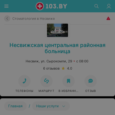
Стоматология в Несвиже
Несвижская центральная районная
больница
Несвиж, ул. Сырокомли, 29
с 08:00
6 отзывов
4.0
ТЕЛЕФОНЫ
МАРШРУТ
В ИЗБРАННОЕ
ОТЗЫВ
/
Главная
Наши услуги