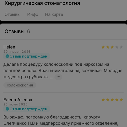
Хирургическая стоматология
Отзывы
Инфо
На карте
Отзывы
6
Helen
20 января 2026
Отзыв подтвержден
Делала процедуру колоноскопии под наркозом на 
платной основе. Врач внимательная, вежливая. Молодая 
медсестра грубовата. ...
Колоноскопия
Елена Агеева
25 июля 2025
Отзыв подтвержден
Выражаю, погромную благодарность, хирургу 
Слепченко П.В и медперсоналу приемного отделения, 